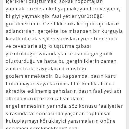
içerikleri oluşturmak, sokak röportajları
yapmak, sözde anket yapmak, yanıltıcı ve yanlış
bilgiyi yaymak gibi faaliyetler yürüttüğü
görülmektedir. Özellikle sokak röportajı olarak
adlandırılan, gerçekte ise mizansen bir kurguyla
kasıtlı olarak seçilen şahıslara yöneltilen soru
ve cevaplarla algı oluşturma çabası
yürütüldüğü, vatandaşlar arasında gerginlik
oluşturduğu ve hatta bu gerginliklerin zaman
zaman fiziki kavgalara dönüştüğü
gözlemlenmektedir. Bu kapsamda, basın kartı
bulunmayan veya kurumsal bir kimlik altında
akredite edilmemiş şahısların basın faaliyeti adı
altında yürüttükleri çalışmaların
engellenmesinin yanında, söz konusu faaliyetler
sırasında ve sonrasında yaşanan toplumsal
kutuplaşmayı körükleyici yansımaların önüne
geçilmesi gerekmektedir" dedi.