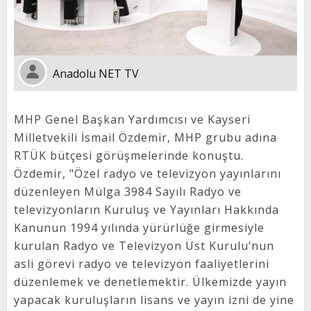
Anadolu NET TV
MHP Genel Başkan Yardımcısı ve Kayseri
Milletvekili İsmail Özdemir, MHP grubu adına
RTÜK bütçesi görüşmelerinde konuştu.
Özdemir, "Özel radyo ve televizyon yayınlarını
düzenleyen Mülga 3984 Sayılı Radyo ve
televizyonların Kuruluş ve Yayınları Hakkında
Kanunun 1994 yılında yürürlüğe girmesiyle
kurulan Radyo ve Televizyon Üst Kurulu’nun
asli görevi radyo ve televizyon faaliyetlerini
düzenlemek ve denetlemektir. Ülkemizde yayın
yapacak kuruluşların lisans ve yayın izni de yine