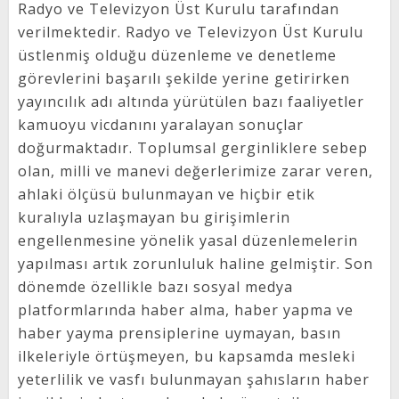
Radyo ve Televizyon Üst Kurulu tarafından
verilmektedir. Radyo ve Televizyon Üst Kurulu
üstlenmiş olduğu düzenleme ve denetleme
görevlerini başarılı şekilde yerine getirirken
yayıncılık adı altında yürütülen bazı faaliyetler
kamuoyu vicdanını yaralayan sonuçlar
doğurmaktadır. Toplumsal gerginliklere sebep
olan, milli ve manevi değerlerimize zarar veren,
ahlaki ölçüsü bulunmayan ve hiçbir etik
kuralıyla uzlaşmayan bu girişimlerin
engellenmesine yönelik yasal düzenlemelerin
yapılması artık zorunluluk haline gelmiştir. Son
dönemde özellikle bazı sosyal medya
platformlarında haber alma, haber yapma ve
haber yayma prensiplerine uymayan, basın
ilkeleriyle örtüşmeyen, bu kapsamda mesleki
yeterlilik ve vasfı bulunmayan şahısların haber