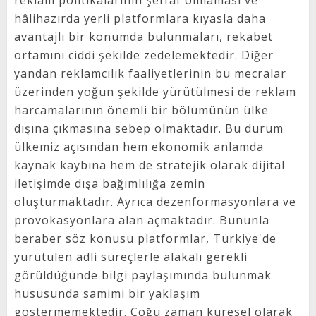
hâlihazırda yerli platformlara kıyasla daha
avantajlı bir konumda bulunmaları, rekabet
ortamını ciddi şekilde zedelemektedir. Diğer
yandan reklamcılık faaliyetlerinin bu mecralar
üzerinden yoğun şekilde yürütülmesi de reklam
harcamalarının önemli bir bölümünün ülke
dışına çıkmasına sebep olmaktadır. Bu durum
ülkemiz açısından hem ekonomik anlamda
kaynak kaybına hem de stratejik olarak dijital
iletişimde dışa bağımlılığa zemin
oluşturmaktadır. Ayrıca dezenformasyonlara ve
provokasyonlara alan açmaktadır. Bununla
beraber söz konusu platformlar, Türkiye'de
yürütülen adli süreçlerle alakalı gerekli
görüldüğünde bilgi paylaşımında bulunmak
hususunda samimi bir yaklaşım
göstermemektedir. Çoğu zaman küresel olarak