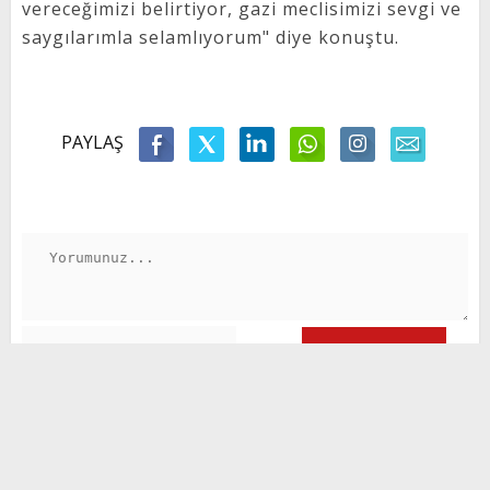
vereceğimizi belirtiyor, gazi meclisimizi sevgi ve
saygılarımla selamlıyorum" diye konuştu.
PAYLAŞ
GÖNDER