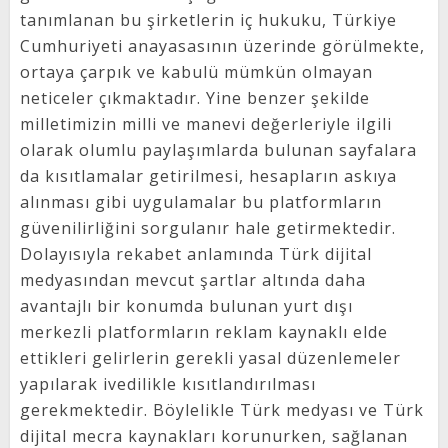
tanımlanan bu şirketlerin iç hukuku, Türkiye
Cumhuriyeti anayasasının üzerinde görülmekte,
ortaya çarpık ve kabulü mümkün olmayan
neticeler çıkmaktadır. Yine benzer şekilde
milletimizin milli ve manevi değerleriyle ilgili
olarak olumlu paylaşımlarda bulunan sayfalara
da kısıtlamalar getirilmesi, hesapların askıya
alınması gibi uygulamalar bu platformların
güvenilirliğini sorgulanır hale getirmektedir.
Dolayısıyla rekabet anlamında Türk dijital
medyasından mevcut şartlar altında daha
avantajlı bir konumda bulunan yurt dışı
merkezli platformların reklam kaynaklı elde
ettikleri gelirlerin gerekli yasal düzenlemeler
yapılarak ivedilikle kısıtlandırılması
gerekmektedir. Böylelikle Türk medyası ve Türk
dijital mecra kaynakları korunurken, sağlanan