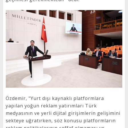
Özdemir, "Yurt dışı kaynaklı platformlara
yapılan yoğun reklam yatırımları Türk
medyasının ve yerli dijital girişimlerin gelişimini
sekteye uğratırken, söz konusu platformların
reklam politikalarının şeffaf olmaması ve