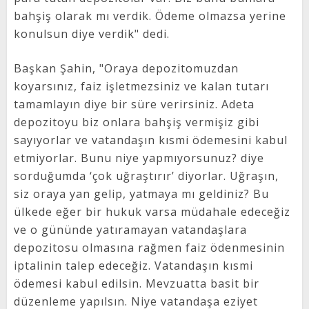
bahşiş olarak mı verdik. Ödeme olmazsa yerine
konulsun diye verdik" dedi.
Başkan Şahin, "Oraya depozitomuzdan
koyarsınız, faiz işletmezsiniz ve kalan tutarı
tamamlayın diye bir süre verirsiniz. Adeta
depozitoyu biz onlara bahşiş vermişiz gibi
sayıyorlar ve vatandaşın kısmi ödemesini kabul
etmiyorlar. Bunu niye yapmıyorsunuz? diye
sorduğumda ‘çok uğraştırır’ diyorlar. Uğraşın,
siz oraya yan gelip, yatmaya mı geldiniz? Bu
ülkede eğer bir hukuk varsa müdahale edeceğiz
ve o gününde yatıramayan vatandaşlara
depozitosu olmasına rağmen faiz ödenmesinin
iptalinin talep edeceğiz. Vatandaşın kısmi
ödemesi kabul edilsin. Mevzuatta basit bir
düzenleme yapılsın. Niye vatandaşa eziyet