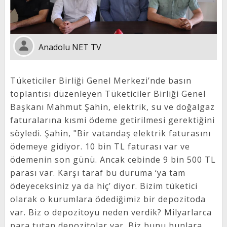
Anadolu NET TV
Tüketiciler Birliği Genel Merkezi’nde basın
toplantısı düzenleyen Tüketiciler Birliği Genel
Başkanı Mahmut Şahin, elektrik, su ve doğalgaz
faturalarına kısmi ödeme getirilmesi gerektiğini
söyledi. Şahin, "Bir vatandaş elektrik faturasını
ödemeye gidiyor. 10 bin TL faturası var ve
ödemenin son günü. Ancak cebinde 9 bin 500 TL
parası var. Karşı taraf bu duruma ‘ya tam
ödeyeceksiniz ya da hiç’ diyor. Bizim tüketici
olarak o kurumlara ödediğimiz bir depozitoda
var. Biz o depozitoyu neden verdik? Milyarlarca
para tutan depozitolar var. Biz bunu bunlara