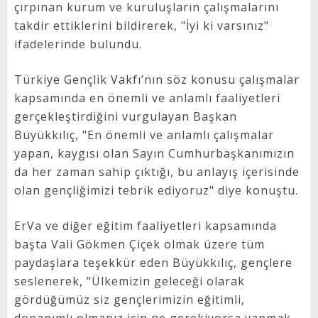
çırpınan kurum ve kuruluşların çalışmalarını
takdir ettiklerini bildirerek, "İyi ki varsınız"
ifadelerinde bulundu.
Türkiye Gençlik Vakfı’nın söz konusu çalışmalar
kapsamında en önemli ve anlamlı faaliyetleri
gerçekleştirdiğini vurgulayan Başkan
Büyükkılıç, "En önemli ve anlamlı çalışmalar
yapan, kaygısı olan Sayın Cumhurbaşkanımızın
da her zaman sahip çıktığı, bu anlayış içerisinde
olan gençliğimizi tebrik ediyoruz" diye konuştu.
ErVa ve diğer eğitim faaliyetleri kapsamında
başta Vali Gökmen Çiçek olmak üzere tüm
paydaşlara teşekkür eden Büyükkılıç, gençlere
seslenerek, "Ülkemizin geleceği olarak
gördüğümüz siz gençlerimizin eğitimli,
donanımlı olmanız için ne gerekiyorsa yapmak