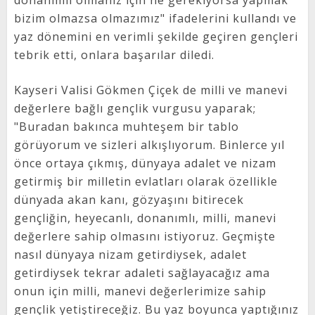
bizim olmazsa olmazımız" ifadelerini kullandı ve
yaz dönemini en verimli şekilde geçiren gençleri
tebrik etti, onlara başarılar diledi.
Kayseri Valisi Gökmen Çiçek de milli ve manevi
değerlere bağlı gençlik vurgusu yaparak;
"Buradan bakınca muhteşem bir tablo
görüyorum ve sizleri alkışlıyorum. Binlerce yıl
önce ortaya çıkmış, dünyaya adalet ve nizam
getirmiş bir milletin evlatları olarak özellikle
dünyada akan kanı, gözyaşını bitirecek
gençliğin, heyecanlı, donanımlı, milli, manevi
değerlere sahip olmasını istiyoruz. Geçmişte
nasıl dünyaya nizam getirdiysek, adalet
getirdiysek tekrar adaleti sağlayacağız ama
onun için milli, manevi değerlerimize sahip
gençlik yetiştireceğiz. Bu yaz boyunca yaptığınız