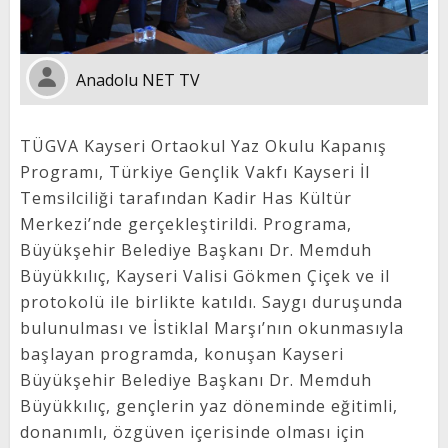
Anadolu NET TV
TÜGVA Kayseri Ortaokul Yaz Okulu Kapanış
Programı, Türkiye Gençlik Vakfı Kayseri İl
Temsilciliği tarafından Kadir Has Kültür
Merkezi’nde gerçekleştirildi. Programa,
Büyükşehir Belediye Başkanı Dr. Memduh
Büyükkılıç, Kayseri Valisi Gökmen Çiçek ve il
protokolü ile birlikte katıldı. Saygı duruşunda
bulunulması ve İstiklal Marşı’nın okunmasıyla
başlayan programda, konuşan Kayseri
Büyükşehir Belediye Başkanı Dr. Memduh
Büyükkılıç, gençlerin yaz döneminde eğitimli,
donanımlı, özgüven içerisinde olması için