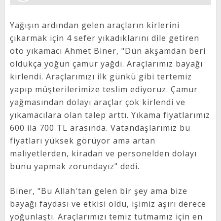
Yağışın ardından gelen araçların kirlerini
çıkarmak için 4 sefer yıkadıklarını dile getiren
oto yıkamacı Ahmet Biner, "Dün akşamdan beri
oldukça yoğun çamur yağdı. Araçlarımız bayağı
kirlendi. Araçlarımızı ilk günkü gibi tertemiz
yapıp müşterilerimize teslim ediyoruz. Çamur
yağmasından dolayı araçlar çok kirlendi ve
yıkamacılara olan talep arttı. Yıkama fiyatlarımız
600 ila 700 TL arasında. Vatandaşlarımız bu
fiyatları yüksek görüyor ama artan
maliyetlerden, kiradan ve personelden dolayı
bunu yapmak zorundayız" dedi.
Biner, "Bu Allah'tan gelen bir şey ama bize
bayağı faydası ve etkisi oldu, işimiz aşırı derece
yoğunlaştı. Araçlarımızı temiz tutmamız için en