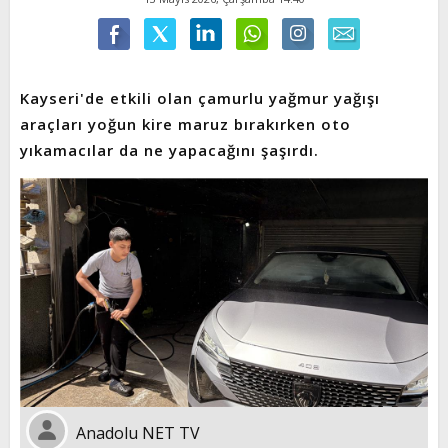
Kayseri'de etkili olan çamurlu yağmur yağışı
araçları yoğun kire maruz bırakırken oto
yıkamacılar da ne yapacağını şaşırdı.
Anadolu NET TV