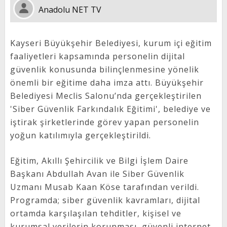
Anadolu NET TV
Kayseri Büyükşehir Belediyesi, kurum içi eğitim
faaliyetleri kapsamında personelin dijital
güvenlik konusunda bilinçlenmesine yönelik
önemli bir eğitime daha imza attı. Büyükşehir
Belediyesi Meclis Salonu’nda gerçekleştirilen
'Siber Güvenlik Farkındalık Eğitimi', belediye ve
iştirak şirketlerinde görev yapan personelin
yoğun katılımıyla gerçekleştirildi.
Eğitim, Akıllı Şehircilik ve Bilgi İşlem Daire
Başkanı Abdullah Avan ile Siber Güvenlik
Uzmanı Musab Kaan Köse tarafından verildi.
Programda; siber güvenlik kavramları, dijital
ortamda karşılaşılan tehditler, kişisel ve
kurumsal verilerin korunması, güvenli internet