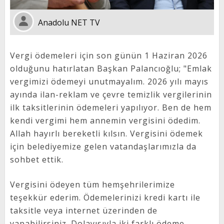
Anadolu NET TV
Vergi ödemeleri için son günün 1 Haziran 2026
olduğunu hatırlatan Başkan Palancıoğlu; "Emlak
vergimizi ödemeyi unutmayalım. 2026 yılı mayıs
ayında ilan-reklam ve çevre temizlik vergilerinin
ilk taksitlerinin ödemeleri yapılıyor. Ben de hem
kendi vergimi hem annemin vergisini ödedim.
Allah hayırlı bereketli kılsın. Vergisini ödemek
için belediyemize gelen vatandaşlarımızla da
sohbet ettik.
Vergisini ödeyen tüm hemşehrilerimize
teşekkür ederim. Ödemelerinizi kredi kartı ile
taksitle veya internet üzerinden de
yapabilirsiniz. Dolayısıyla iki farklı ödeme