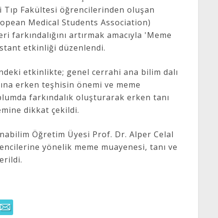
i Tıp Fakültesi öğrencilerinden oluşan
uropean Medical Students Association)
ri farkındalığını artırmak amacıyla 'Meme
stant etkinliği düzenlendi.
deki etkinlikte; genel cerrahi ana bilim dalı
larına erken teşhisin önemi ve meme
oplumda farkındalık oluşturarak erken tanı
ine dikkat çekildi.
nabilim Öğretim Üyesi Prof. Dr. Alper Celal
rencilerine yönelik meme muayenesi, tanı ve
rildi.