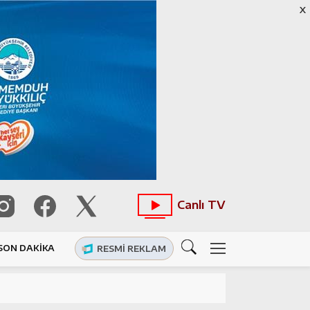
X
Canlı TV
SON DAKİKA
RESMI REKLAM