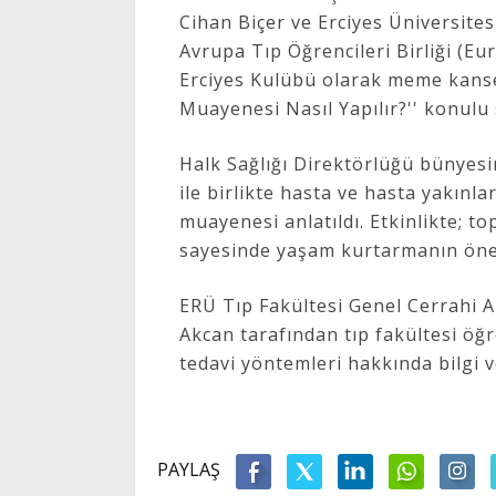
Cihan Biçer ve Erciyes Üniversites
Avrupa Tıp Öğrencileri Birliği (E
Erciyes Kulübü olarak meme kanse
Muayenesi Nasıl Yapılır?'' konulu 
Halk Sağlığı Direktörlüğü bünyesin
ile birlikte hasta ve hasta yakın
muayenesi anlatıldı. Etkinlikte; t
sayesinde yaşam kurtarmanın önem
ERÜ Tıp Fakültesi Genel Cerrahi A
Akcan tarafından tıp fakültesi öğ
tedavi yöntemleri hakkında bilgi ve
PAYLAŞ