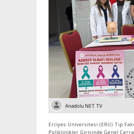
Anadolu NET TV
Erciyes Üniversitesi (ERÜ) Tıp Fa
Poliklinikler Girişinde Genel Cerr