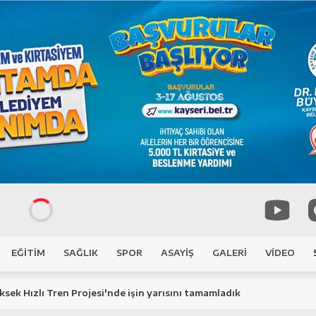
EĞİTİM
SAĞLIK
SPOR
ASAYİŞ
GALERİ
VİDEO
üksek Hızlı Tren Projesi'nde işin yarısını tamamladık