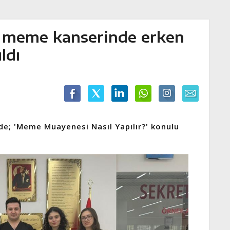
e meme kanserinde erken
ldı
de; 'Meme Muayenesi Nasıl Yapılır?' konulu