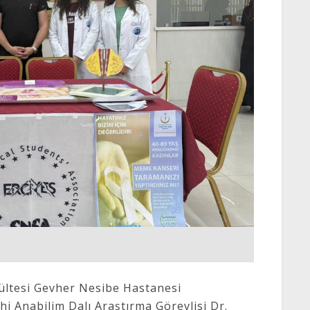
kültesi Gevher Nesibe Hastanesi
ahi Anabilim Dalı Araştırma Görevlisi Dr.