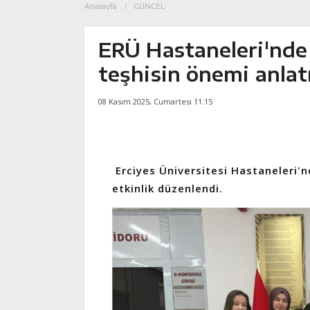
Anasayfa
GÜNCEL
ERÜ Hastaneleri'nd
teşhisin önemi anlatı
08 Kasım 2025, Cumartesi 11:15
Erciyes Üniversitesi Hastaneleri'n
etkinlik düzenlendi.