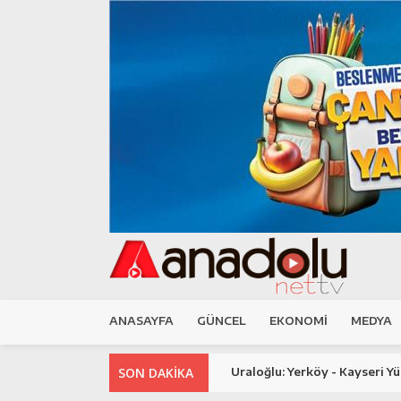
ANASAYFA
GÜNCEL
EKONOMİ
MEDYA
SON DAKİKA
Uraloğlu: Yerköy - Kayseri Y