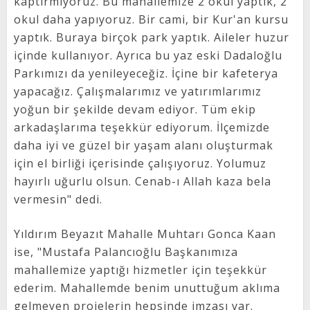
kaptırmıyoruz. Bu mahallemize 2 okul yaptık, 2
okul daha yapıyoruz. Bir cami, bir Kur'an kursu
yaptık. Buraya birçok park yaptık. Aileler huzur
içinde kullanıyor. Ayrıca bu yaz eski Dadaloğlu
Parkımızı da yenileyeceğiz. İçine bir kafeterya
yapacağız. Çalışmalarımız ve yatırımlarımız
yoğun bir şekilde devam ediyor. Tüm ekip
arkadaşlarıma teşekkür ediyorum. İlçemizde
daha iyi ve güzel bir yaşam alanı oluşturmak
için el birliği içerisinde çalışıyoruz. Yolumuz
hayırlı uğurlu olsun. Cenab-ı Allah kaza bela
vermesin" dedi.
Yıldırım Beyazıt Mahalle Muhtarı Gonca Kaan
ise, "Mustafa Palancıoğlu Başkanımıza
mahallemize yaptığı hizmetler için teşekkür
ederim. Mahallemde benim unuttuğum aklıma
gelmeyen projelerin hepsinde imzası var.