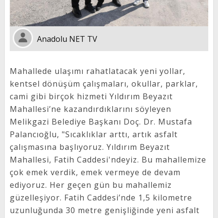
Anadolu NET TV
Mahallede ulaşımı rahatlatacak yeni yollar,
kentsel dönüşüm çalışmaları, okullar, parklar,
cami gibi birçok hizmeti Yıldırım Beyazıt
Mahallesi’ne kazandırdıklarını söyleyen
Melikgazi Belediye Başkanı Doç. Dr. Mustafa
Palancıoğlu, "Sıcaklıklar arttı, artık asfalt
çalışmasına başlıyoruz. Yıldırım Beyazıt
Mahallesi, Fatih Caddesi'ndeyiz. Bu mahallemize
çok emek verdik, emek vermeye de devam
ediyoruz. Her geçen gün bu mahallemiz
güzelleşiyor. Fatih Caddesi’nde 1,5 kilometre
uzunluğunda 30 metre genişliğinde yeni asfalt