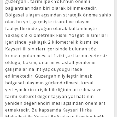
güzergahı, tarihi İpek Yolu'nun önemli
bağlantılarından biri olarak bilinmektedir.
Bölgesel ulaşım açısından stratejik öneme sahip
olan bu yol, geçmişte ticaret ve ulaşım
faaliyetlerinde yoğun olarak kullanılmıştır.
Yaklaşık 8 kilometrelik kısmı Yozgat ili sınırları
içerisinde, yaklaşık 2 kilometrelik kısmı ise
Kayseri ili sınırları içerisinde bulunan söz
konusu yolun mevcut fiziki şartlarının yetersiz
olduğu, bakım, onarım ve asfalt yenileme
çalışmalarına ihtiyaç duyduğu ifade
edilmektedir. Güzergahın iyileştirilmesi;
bölgesel ulaşımın güçlendirilmesi, kırsal
yerleşimlerin erişilebilirliğinin artırılması ve
tarihi kültürel değer taşıyan yol hattının
yeniden değerlendirilmesi açısından önem arz
etmektedir. Bu kapsamda Kayseri Hırka
Mahallesi ile Yozgat Boğazlıyan ilçesine bağlı