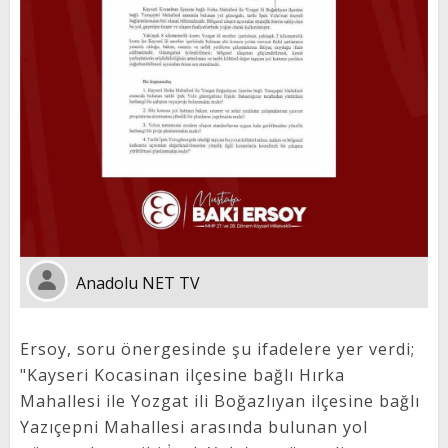
Anadolu NET TV
Ersoy, soru önergesinde şu ifadelere yer verdi;
"Kayseri Kocasinan ilçesine bağlı Hırka
Mahallesi ile Yozgat ili Boğazlıyan ilçesine bağlı
Yazıçepni Mahallesi arasında bulunan yol