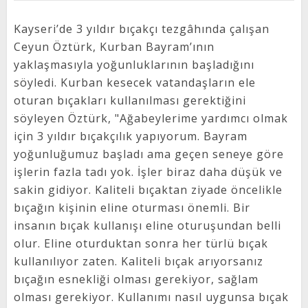
Kayseri’de 3 yıldır bıçakçı tezgâhında çalışan
Ceyun Öztürk, Kurban Bayram’ının
yaklaşmasıyla yoğunluklarının başladığını
söyledi. Kurban kesecek vatandaşların ele
oturan bıçakları kullanılması gerektiğini
söyleyen Öztürk, "Ağabeylerime yardımcı olmak
için 3 yıldır bıçakçılık yapıyorum. Bayram
yoğunluğumuz başladı ama geçen seneye göre
işlerin fazla tadı yok. İşler biraz daha düşük ve
sakin gidiyor. Kaliteli bıçaktan ziyade öncelikle
bıçağın kişinin eline oturması önemli. Bir
insanın bıçak kullanışı eline oturuşundan belli
olur. Eline oturduktan sonra her türlü bıçak
kullanılıyor zaten. Kaliteli bıçak arıyorsanız
bıçağın esnekliği olması gerekiyor, sağlam
olması gerekiyor. Kullanımı nasıl uygunsa bıçak