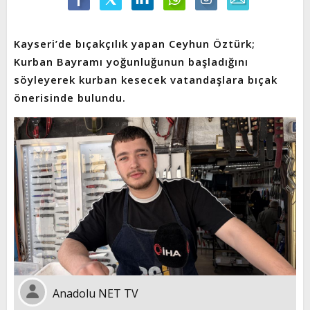
Kayseri’de bıçakçılık yapan Ceyhun Öztürk;
Kurban Bayramı yoğunluğunun başladığını
söyleyerek kurban kesecek vatandaşlara bıçak
önerisinde bulundu.
Anadolu NET TV