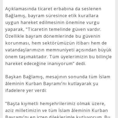
Açıklamasında ticaret erbabına da seslenen
Bağlamış, bayram süresince etik kurallara
uygun hareket edilmesinin önemine vurgu
yaparak, "Ticaretin temelinde güven vardır.
Özellikle bayram dönemlerinde bu güvenin
korunması, hem sektörümüzün itibarı hem de
vatandaşlarımızın memnuniyeti açısından büyük
önem taşımaktadır. Tüm üyelerimizin bu bilinçle
hareket edeceğine inanıyorum" dedi.
Başkan Bağlamış, mesajının sonunda tüm İslam
âleminin Kurban Bayramı’nı kutlayarak şu
ifadelere yer verdi:
"Başta kıymetli hemşehrilerimiz olmak üzere,
aziz milletimizin ve tüm İslam âleminin Kurban
Bayramı’nı en içten dileklerimle kutluyorum. Bu